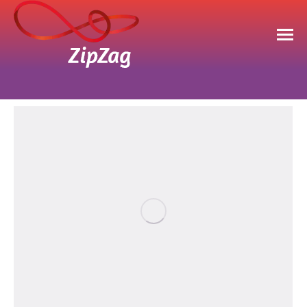
Sie befinden sich hier: