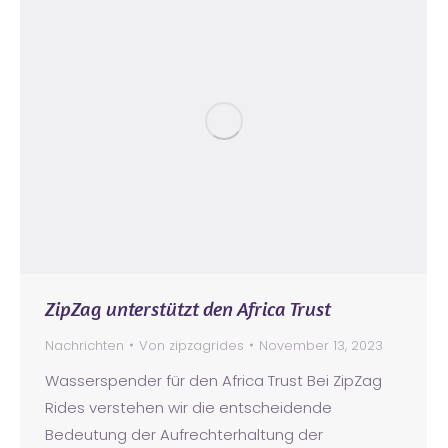
ZipZag unterstützt den Africa Trust
Nachrichten
Von
zipzagrides
November 13, 2023
Wasserspender für den Africa Trust Bei ZipZag
Rides verstehen wir die entscheidende
Bedeutung der Aufrechterhaltung der