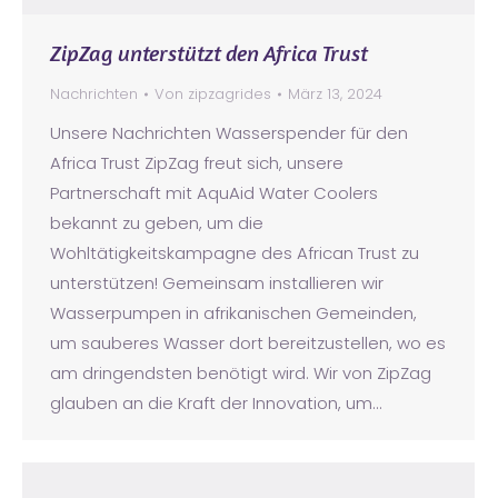
ZipZag unterstützt den Africa Trust
Nachrichten
Von
zipzagrides
März 13, 2024
Unsere Nachrichten Wasserspender für den
Africa Trust ZipZag freut sich, unsere
Partnerschaft mit AquAid Water Coolers
bekannt zu geben, um die
Wohltätigkeitskampagne des African Trust zu
unterstützen! Gemeinsam installieren wir
Wasserpumpen in afrikanischen Gemeinden,
um sauberes Wasser dort bereitzustellen, wo es
am dringendsten benötigt wird. Wir von ZipZag
glauben an die Kraft der Innovation, um…