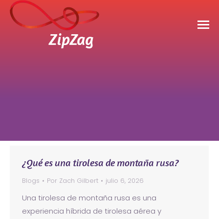
Estás aquí:
¿Qué es una tirolesa de montaña rusa?
Blogs
Por
Zach Gilbert
julio 6, 2026
Una tirolesa de montaña rusa es una
experiencia híbrida de tirolesa aérea y