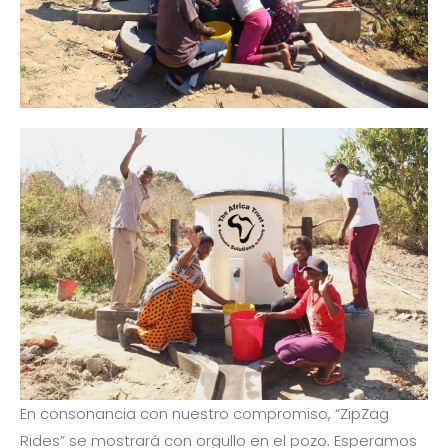
En consonancia con nuestro compromiso, “ZipZag
Rides” se mostrará con orgullo en el pozo. Esperamos